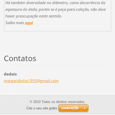
Há também diversidade no diâmetro, como decorrência da
espessura do dedo; porém se é peça para coleção, não deve
haver preocupação neste sentido.
Saiba mais
aqui
Contatos
dedais
margarid
inha1955
@gmail.c
om
© 2010 Todos os direitos reservados.
Crie o seu site grátis