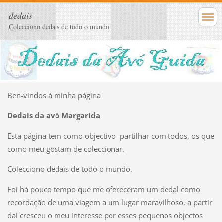
dedais
Colecciono dedais de todo o mundo
Ben-vindos à minha página
Dedais da avó Margarida
Esta página tem como objectivo partilhar com todos, os que
como meu gostam de coleccionar.
Colecciono dedais de todo o mundo.
Foi há pouco tempo que me ofereceram um dedal como
recordação de uma viagem a um lugar maravilhoso, a partir
daí cresceu o meu interesse por esses pequenos objectos