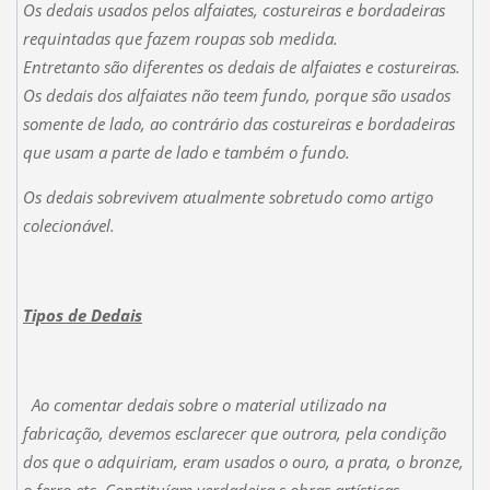
Os dedais usados pelos alfaiates, costureiras e bordadeiras
requintadas que fazem roupas sob medida.
Entretanto são diferentes os dedais de alfaiates e costureiras.
Os dedais dos alfaiates não teem fundo, porque são usados
somente de lado, ao contrário das costureiras e bordadeiras
que usam a parte de lado e também o fundo.
Os dedais sobrevivem atualmente sobretudo como artigo
colecionável.
Tipos de Dedais
Ao comentar dedais sobre o material utilizado na
fabricação, devemos esclarecer que outrora, pela condição
dos que o adquiriam, eram usados o ouro, a prata, o bronze,
o ferro etc. Constituíam verdadeira s obras artísticas.