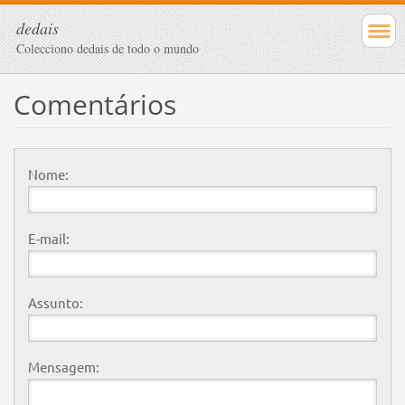
dedais
Colecciono dedais de todo o mundo
Comentários
Nome:
E-mail:
Assunto:
Mensagem: