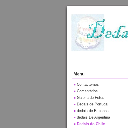
dedais
Colecciono dedais de todo
Menu
Contacte-nos
Comentários
Galeria de Fotos
Dedais de Portugal
dedais de Espanha
dedais De Argentina
Dedais do Chile