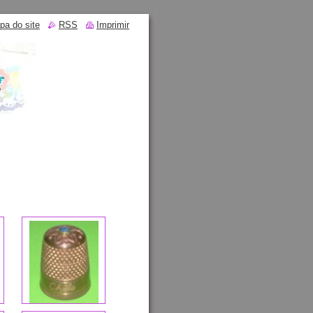
pa do site
RSS
Imprimir