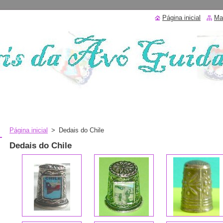
Página inicial
Ma
 o mundo
Página inicial
>
Dedais do Chile
Dedais do Chile